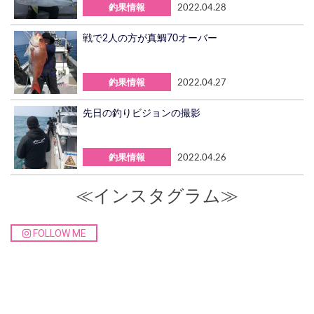
釣果情報
2022.04.28
戦で2人の方が真鯛70オーバー
釣果情報
2022.04.27
先日の釣りビジョンの撮影
釣果情報
2022.04.26
≪インスタグラム≫
FOLLOW ME