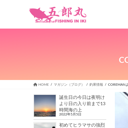
C
HOME
マガジン（ブログ）
釣果情報
COREMA
誕生日の今日は夜明け
より日の入り前まで13
時間海の上
2022年5月5日
初めてヒラマサの強烈