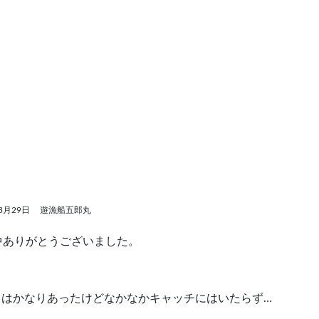
3月29日
遊漁船五郎丸
中ありがとうございました。
トはかなりあったけどなかなかキャッチにはいたらず…