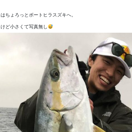
日はちょろっとボートヒラスズキへ。
たけど小さくて写真無し