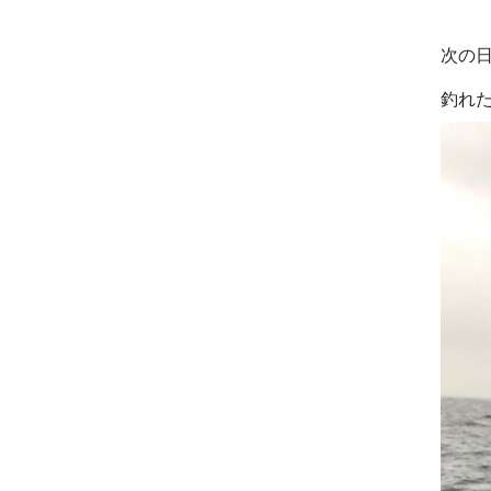
次の
釣れ